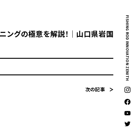
FISHING ROD INNOVATION ZENITH
チニングの極意を解説！｜山口県岩国
次の記事