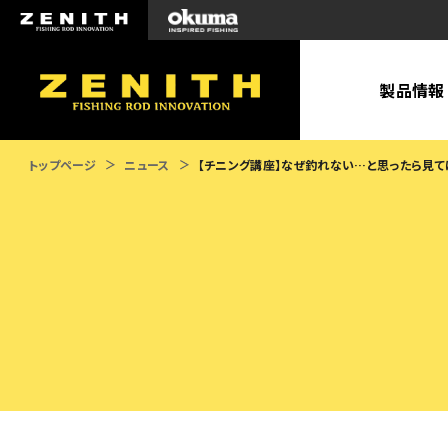
ZENITH
製品情報
トップページ
ニュース
【チニング講座】なぜ釣れない…と思ったら見