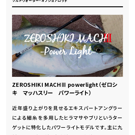
ソルトウォーター・オフショアロッド
ZEROSHIKI MACHⅢ powerlight（ゼロシ
キ マッハスリー パワーライト）
近年盛り上がりを見せるエキスパートアングラー
による細糸を多用した
ヒラマサやブリというター
ゲットに特化したパワーライトモデルです。
主に九