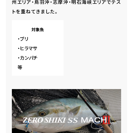
州エリア・鳥羽沖・志摩沖・明石海峡エリアでテス
トを重ねてき
ました。
対象魚
・ブリ
・ヒラマサ
・カンパチ
等