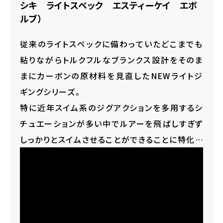
ば」と言えるに近い仕上がりとなった。
シキ ライトスペック エスティーケイ エボ
ルブ）
従来のライトスペックに備わっていたどこまでも
粘りながらトルクフルなブランクス設計をそのま
まにカーボンの原材料を見直したNEWライトジ
ギングシリーズ。
特に近年スイム系のジグアクションを多用するシ
チュエーションが多い中でルアーを飛ばしすぎず
しっかりとスイムさせることができることに特化し
たシリーズになっています。