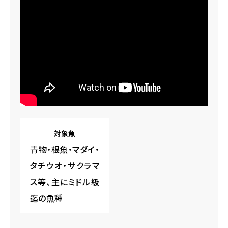
対象魚
青物・根魚・マダイ・
タチウオ・サクラマ
ス等、主にミドル級
迄の魚種