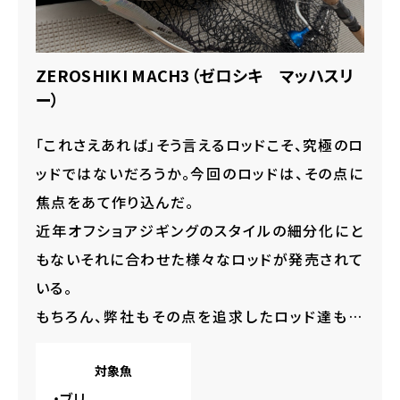
ZEROSHIKI MACH3（ゼロシキ マッハスリ
ー）
「これさえあれば」そう言えるロッドこそ、究極のロ
ッドではないだろうか。今回のロッドは、その点に
焦点をあて作り込んだ。
近年オフショアジギングのスタイルの細分化にと
もないそれに合わせた様々なロッドが発売されて
いる。
もちろん、弊社もその点を追求したロッド達も存
在する。しかし忘れてはならないのがやはり基本
対象魚
である。
・ブリ