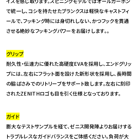
イスを感じ取ります。スピニングモデルではオールカーボン
で統一し、コシを持たせたブランクスは軽快なキャストフィ
ールで、フッキング時には身切れしない、かつフックを貫通
させる絶妙なフッキングパワーをお届けします。。
グリップ
耐久性・伝達力に優れた高硬度EVAを採用し、エンドグリッ
プには、左右にフラット面を設けた新形状を採用し、長時間
の脇ばさみでのリトリーブをサポート致します。左右に刻印
されたZENITHロゴも目を引く仕様となっております。
ガイド
膨大なテストサンプルを経て、ゼニス開発陣よりお届けする
トラブルレスなガイドバランスをご体感ください。負荷が大