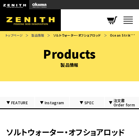
ZENITH
トップページ
製品情報
ソルトウォーター・オフショアロッド
Ocean Striker TaiRubber （オーシャンストライカー タイラバ）
Products
製品情報
注文書
FEATURE
Instagram
SPEC
Order form
ソルトウォーター・オフショアロッド