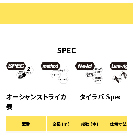
SPEC
オーシャンストライカ― タイラバ Spec
表
型番
全長 (m)
継数 (本)
仕舞寸法 (c