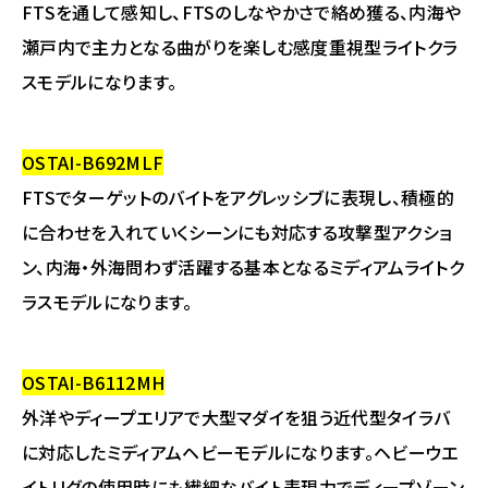
FTSを通して感知し、FTSのしなやかさで絡め獲る、内海や
瀬戸内で主力となる曲がりを楽しむ感度重視型ライトクラ
スモデルになります。
OSTAI-B692MLF
FTSでターゲットのバイトをアグレッシブに表現し、積極的
に合わせを入れていくシーンにも対応する攻撃型アクショ
ン、内海・外海問わず活躍する基本となるミディアムライトク
ラスモデルになります。
OSTAI-B6112MH
外洋やディープエリアで大型マダイを狙う近代型タイラバ
に対応したミディアムヘビーモデルになります。ヘビーウエ
イトリグの使用時にも繊細なバイト表現力でディープゾーン