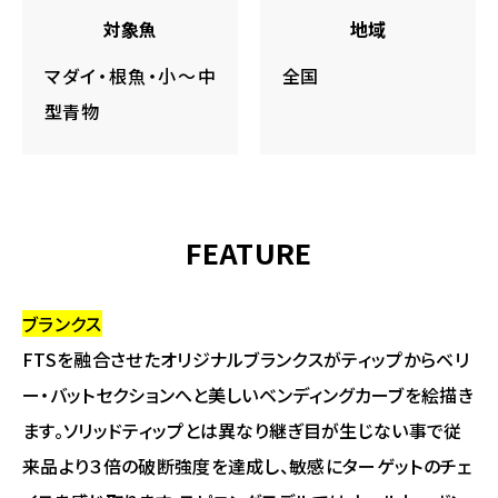
対象魚
地域
マダイ・根魚・小～中
全国
型青物
FEATURE
ブランクス
FTSを融合させたオリジナルブランクスがティップからベリ
ー・バットセクションへと美しいベンディングカーブを絵描き
ます。ソリッドティップとは異なり継ぎ目が生じない事で従
来品より３倍の破断強度を達成し、敏感にターゲットのチェ