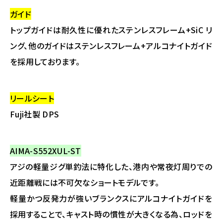
ガイド
トップガイドは耐久性に優れたステンレスフレーム+SiC リ
ング、他のガイドはステンレスフレーム+アルコナイトガイド
を採用しております。
リールシート
Fuji社製 DPS
AIMA-S552XUL-ST
アジの軽量ジグ単釣法に特化した、港内や常夜灯周りでの
近距離戦には不可欠なショートモデルです。
軽量かつ反発力が強いブランクスにアルコナイトガイドを
採用することで、キャスト時の慣性が大きくなる為、ロッドを