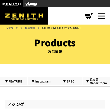
ZENITH
トップページ
製品情報
AIM（エイム） AIMA （アジング専用）
Products
製品情報
注文書
FEATURE
Instagram
SPEC
Order form
アジング